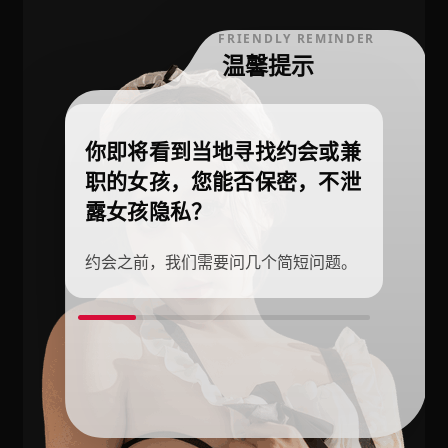
FRIENDLY REMINDER
温馨提示
你即将看到当地寻找约会或兼
职的女孩，您能否保密，不泄
露女孩隐私？
约会之前，我们需要问几个简短问题。