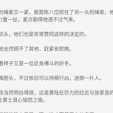
绳索又一紧，那是陈八岱抓住了另一头的绳索，他
力量一扯，差点勒得他透不过气来。
点头，他们也是非常赞同这样的决定的。
他全然顾不了其他，赶紧安慰她。
看样子又是一位近身搏斗的好手。
胆头，不过依旧可以持萌行凶，迷倒一片人。
当然明白得很，这是黄陆在尽力的拉近与张家良的
让黄士良心恼怒之极。