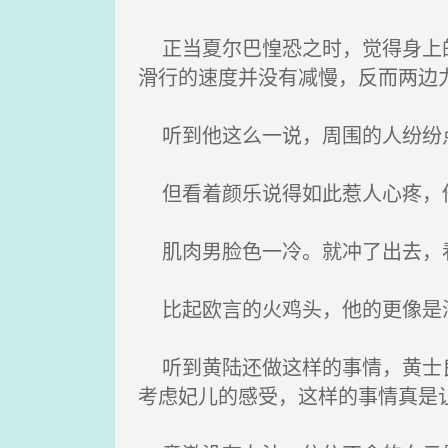
正当夏尔巴惶恐之时，觉得身上的
滑行的速度并没有减慢，反而两边
听到他这么一说，周围的人纷纷
但看着颜乐说得如此惹人心疼，
肌肉男脸色一冷。就冲了出去，
比起欧言的火鸡头，他的更像是海
听到黄陆还做这样的事情，黄士良
考虑妃儿的感受，这样的事情真是