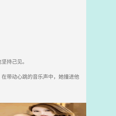
也坚持己见。
在带动心跳的音乐声中，她撞进他