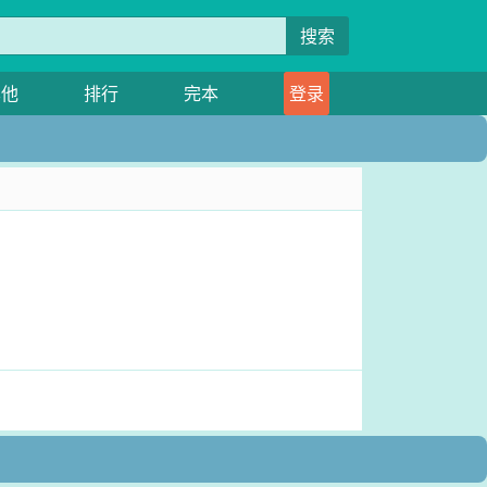
搜索
其他
排行
完本
登录