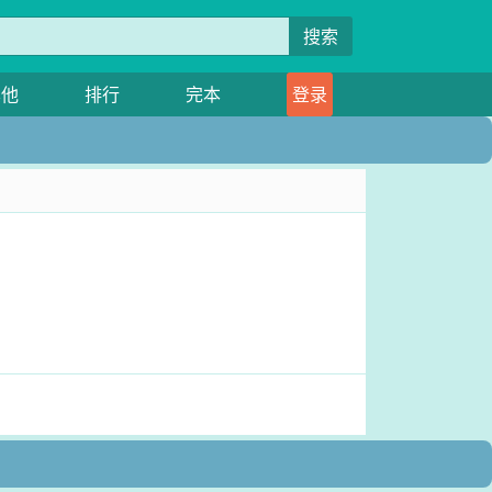
搜索
其他
排行
完本
登录