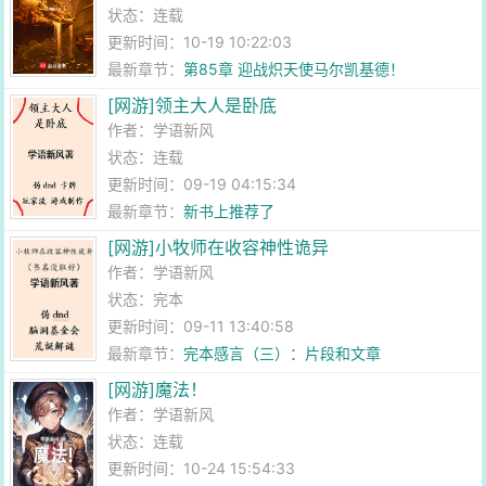
状态：连载
更新时间：10-19 10:22:03
最新章节：
第85章 迎战炽天使马尔凯基德！
[网游]领主大人是卧底
作者：
学语新风
状态：连载
更新时间：09-19 04:15:34
最新章节：
新书上推荐了
[网游]小牧师在收容神性诡异
作者：
学语新风
状态：完本
更新时间：09-11 13:40:58
最新章节：
完本感言（三）：片段和文章
[网游]魔法！
作者：
学语新风
状态：连载
更新时间：10-24 15:54:33