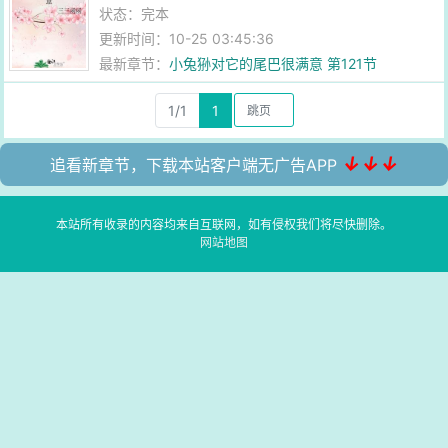
状态：完本
更新时间：10-25 03:45:36
最新章节：
小兔狲对它的尾巴很满意 第121节
1/1
1
↓↓↓
追看新章节，下载本站客户端无广告APP
本站所有收录的内容均来自互联网，如有侵权我们将尽快删除。
网站地图