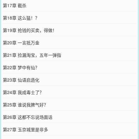
第17章 截杀
第18章 这么猛！？
第19章 抢钱的买卖，得做！
第20章 一言抵万金
第21章 捡漏淘宝，五年一弹指
第22章 梦中有仙？
第23章 仙语启造化
第24章 我成毒士了？
第25章 谁说我脾气好？
第26章 这都不忘说场面话
第27章 玉京城里是非多