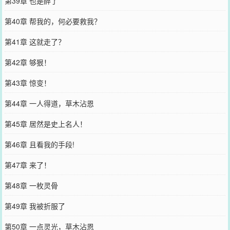
第39章 也是醉了
第40章 帮我的，何必要救我？
第41章 这就走了？
第42章 够狠！
第43章 惊变！
第44章 一人得道，草木沾恩
第45章 居然是史上名人！
第46章 且看我的手段!
第47章 来了！
第48章 一枚灵骨
第49章 我被折服了
第50章 一点灵光，草木沾恩