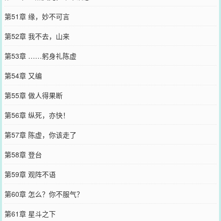
第51章 缘，妙不可言
第52章 我不去，山来
第53章 ……躬身礼陈虚
第54章 又编
第55章 做人得果断
第56章 纵死，亦快！
第57章 陈虚，你该走了
第58章 登台
第59章 观阵不语
第60章 怎么？你不服气？
第61章 星斗之下