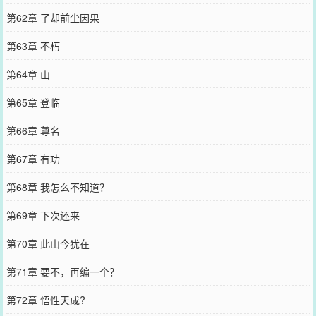
第62章 了却前尘因果
第63章 不朽
第64章 山
第65章 登临
第66章 尊名
第67章 有功
第68章 我怎么不知道？
第69章 下次还来
第70章 此山今犹在
第71章 要不，再编一个？
第72章 悟性天成?