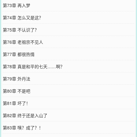
第73章 再入梦
第74章 怎么又是这？
第75章 不认识了？
第76章 老祖宗不见人
第77章 都很热情
第78章 真是和平的七天……啊？
第79章 外丹法
第80章 不是吧
第81章 坏了！
第82章 终于还是入山了
第83章 咦？成了？！