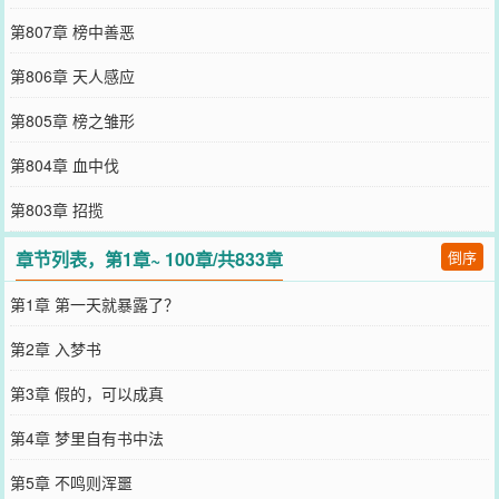
第807章 榜中善恶
第806章 天人感应
第805章 榜之雏形
第804章 血中伐
第803章 招揽
章节列表，第1章~ 100章/共833章
倒序
第1章 第一天就暴露了？
第2章 入梦书
第3章 假的，可以成真
第4章 梦里自有书中法
第5章 不鸣则浑噩