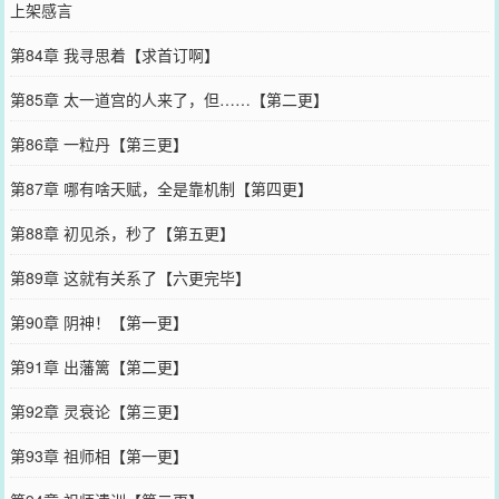
上架感言
第84章 我寻思着【求首订啊】
第85章 太一道宫的人来了，但……【第二更】
第86章 一粒丹【第三更】
第87章 哪有啥天赋，全是靠机制【第四更】
第88章 初见杀，秒了【第五更】
第89章 这就有关系了【六更完毕】
第90章 阴神！【第一更】
第91章 出藩篱【第二更】
第92章 灵衰论【第三更】
第93章 祖师相【第一更】