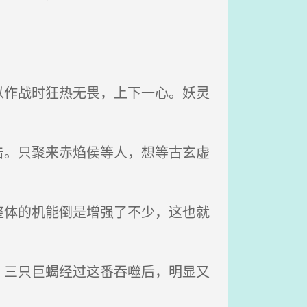
作战时狂热无畏，上下一心。妖灵
。只聚来赤焰侯等人，想等古玄虚
体的机能倒是增强了不少，这也就
三只巨蝎经过这番吞噬后，明显又