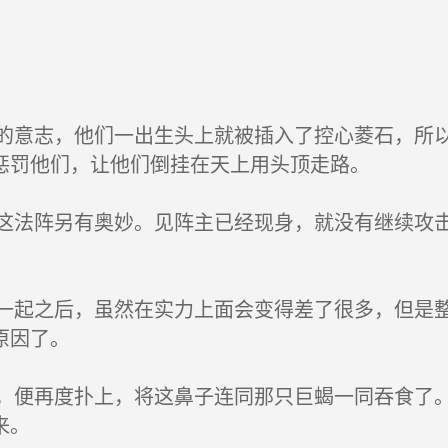
意志，他们一出生头上就被插入了控心菱石，所以
惩罚他们，让他们倒挂在天上用头顶走路。
法阵另有奥妙。见阵主已经现身，就没有继续攻击
起之后，虽然在实力上面会变得差了很多，但是整
原因了。
便再度扑上，将这鼻子连同那只巨蝎一同吞食了。
来。