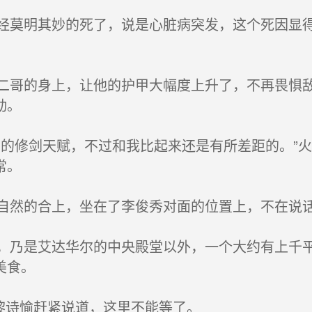
莫明其妙的死了，说是心脏病突发，这个死因显得
哥的身上，让他的护甲大幅度上升了，不再畏惧敌
动。
的修剑天赋，不过和我比起来还是有所差距的。”
常。
然的合上，坐在了李俊秀对面的位置上，不在说
乃是艾达华尔的中央殿堂以外，一个大约有上千平
美食。
黎诗愉赶紧说道，这里不能等了。