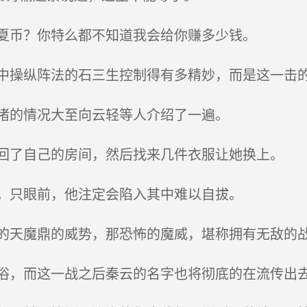
夏币？你特么都不知道我会给你赚多少钱。
操纵阵法的石三生控制得有多精妙，而是这一击的
渚的情况大至向云轻等人介绍了一遍。
了自己的房间，然后找来几件衣服让她换上。
。只眼前，他注定会陷入其中难以自拔。
天魔鼎的威势，那恐怖的魔威，堪称拥有无敌的
，而这一战之后秦云的名字也将彻底的在流传出