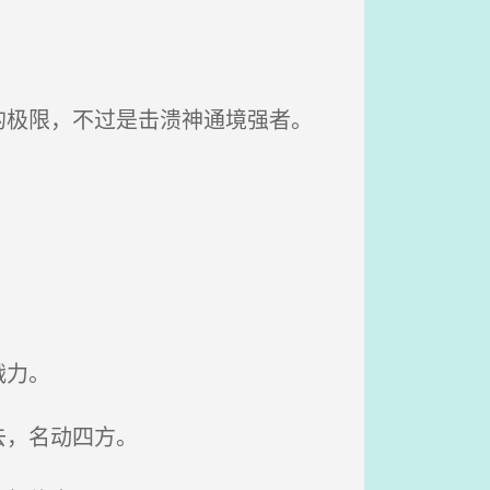
极限，不过是击溃神通境强者。
战力。
去，名动四方。