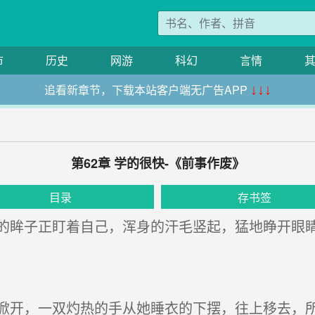
市
历史
网游
科幻
言情
追看新章节，下载本站客户端无广告APP
↓↓↓
第62章 学的很快-《前事作废》
目录
存书签
眸子正盯着自己，浑身的汗毛竖起，猛地睁开眼
开，一双灼热的手从她睡衣的下摆，往上移去，所