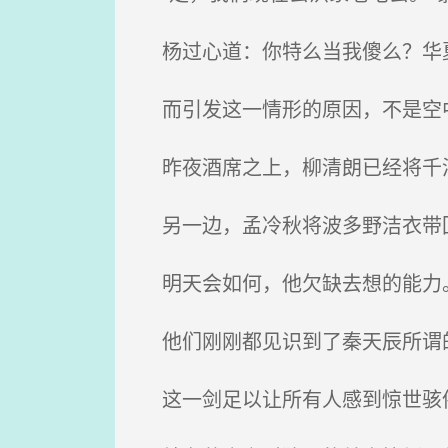
杨过心道：你特么当我傻么？华
而引发这一情形的原因，不是空中
昨夜酒席之上，柳清朗已经将千
另一边，孟冷秋将波多野洁衣带回
明天会如何，他欠缺去想的能力
他们刚刚都见识到了秦天辰所谓的
这一剑足以让所有人感到惊世骇俗