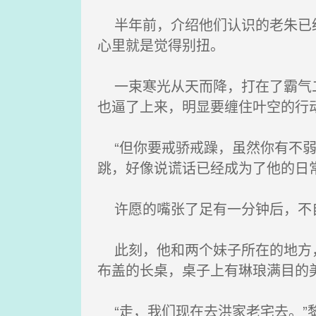
半年前，介绍他们认识的老朱已经
心里就是觉得别扭。
一束寒光从天而降，打在了霸气二
也逼了上来，明显要缠住叶空的行
“但你要戒骄戒躁，虽然你有不弱
跳，好像说谎话已经成为了他的日
许愿的嘴张了足有一分钟后，不自
此刻，他和两个妹子所在的地方，
布盖的长桌，桌子上有琳琅满目的
“走，我们现在去洪家老宅去。”