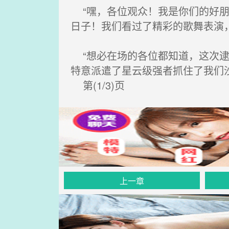
“嘿，各位观众！我是你们的好朋
日子！我们看过了精彩的歌舞表演
“想必在场的各位都知道，这次逮
特意派遣了星云级强者抓住了我们
第(1/3)页
上一章