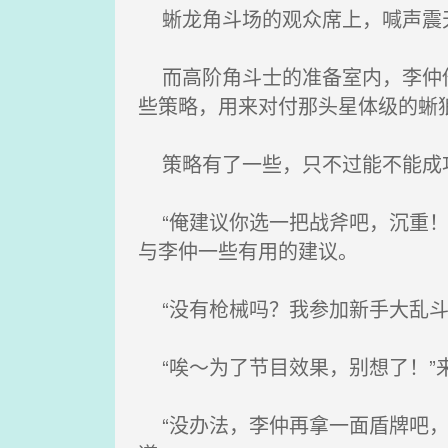
蜥龙角斗场的观众席上，喊声震天
而高阶角斗士的准备室内，李仲他
些策略，用来对付那头星体级的蜥
策略有了一些，只不过能不能成功
“俺建议你选一把战斧吧，沉重！
与李仲一些有用的建议。
“没有枪械吗？我参加新手大乱斗
“唉～为了节目效果，别想了！”
“没办法，李仲再拿一面盾牌吧，