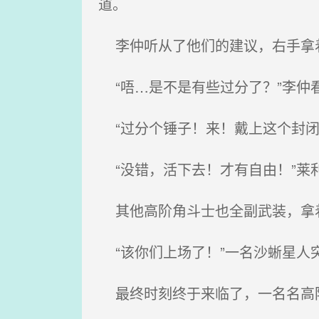
道。
李仲听从了他们的建议，右手拿着
“唔…是不是有些过分了？”李仲
“过分个锤子！来！戴上这个封闭
“没错，活下去！才有自由！”莱
其他高阶角斗士也全副武装，拿
“该你们上场了！”一名沙蜥星人
最终时刻终于来临了，一名名高阶