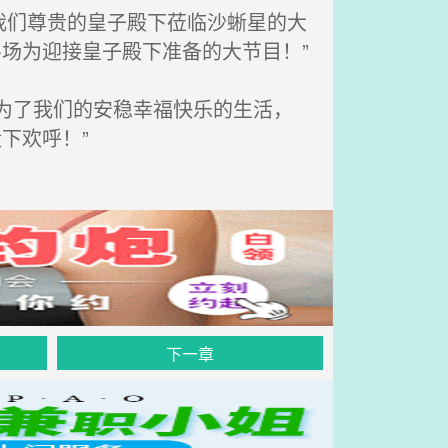
我们尊贵的皇子殿下莅临沙蜥星的大
场为迎接皇子殿下准备的大节目！”
为了我们的安稳幸福快乐的生活，
下欢呼！”
下一章