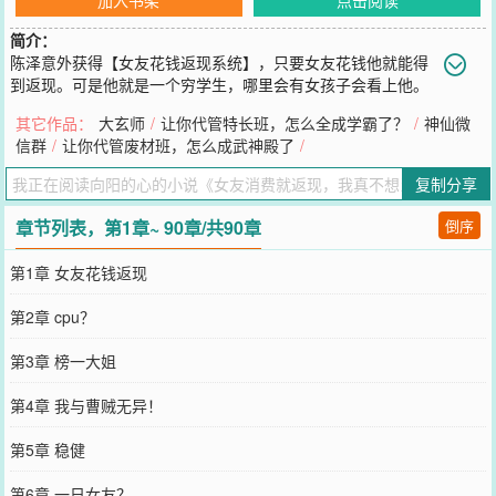
简介：
陈泽意外获得【女友花钱返现系统】，只要女友花钱他就能得
到返现。可是他就是一个穷学生，哪里会有女孩子会看上他。
还好意外发现系统竟然存在BUG，前女友花钱也能有返现，而且还有
其它作品：
大玄师
/
让你代管特长班，怎么全成学霸了？
/
神仙微
一日女友的设定。当媒体记者对世界首富陈泽进行特约直播专访时，
信群
/
让你代管废材班，怎么成武神殿了
/
道：“陈先生，网友们除了称呼您为百亿补贴陈多多之外，还有人称呼
您江南活菩萨？”“网友们想怎么称呼就怎么称呼吧，我不介意。”陈泽
复制分享
如是笑道。“也有一部分的网友称呼你为第一渣男？”陈泽摇头否认：
“不要乱说，我就是前女友稍稍多了一点点，自由恋爱而且都是和平分
章节列表，第1章~ 90章/共90章
倒序
手的，这都算渣男？”记者又问道：“那陈先生可否跟网友们分享一些
成功的经验？”“分享不了，没有借鉴意义。”陈泽耸肩摊手。因为我全
第1章 女友花钱返现
靠女友们花钱败家返现，但我真不是渣男啊！
您要是觉得《
女友消费就返现，我真不想当渣男
》还不错的话请不要
第2章 cpu？
忘记向您QQ群和微博微信里的朋友推荐哦！
第3章 榜一大姐
第4章 我与曹贼无异！
第5章 稳健
第6章 一日女友？