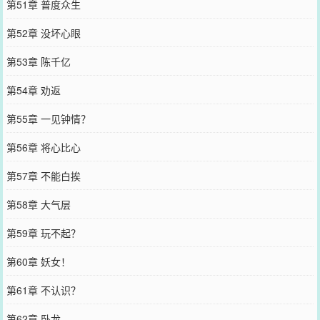
第51章 普度众生
第52章 没坏心眼
第53章 陈千亿
第54章 劝返
第55章 一见钟情？
第56章 将心比心
第57章 不能白挨
第58章 大气层
第59章 玩不起？
第60章 妖女！
第61章 不认识？
第62章 卧龙