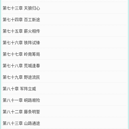
第七十三章 天狼归心
第七十四章 百工新途
第七十五章 薪火相传
第七十六章 铁阵试锋
第七十七章 岭南筹局
第七十八章 荒城逢春
第七十九章 野途流民
第八十章 军阵立威
第八十一章 峒路艰险
第八十二章 藤条明誓
第八十三章 山路通途