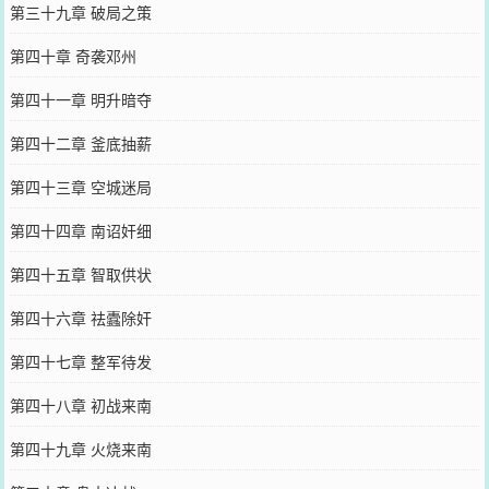
第三十九章 破局之策
第四十章 奇袭邓州
第四十一章 明升暗夺
第四十二章 釜底抽薪
第四十三章 空城迷局
第四十四章 南诏奸细
第四十五章 智取供状
第四十六章 祛蠹除奸
第四十七章 整军待发
第四十八章 初战来南
第四十九章 火烧来南