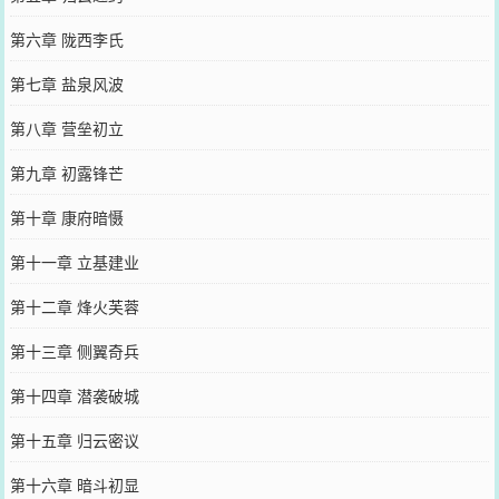
第六章 陇西李氏
第七章 盐泉风波
第八章 营垒初立
第九章 初露锋芒
第十章 康府暗慑
第十一章 立基建业
第十二章 烽火芙蓉
第十三章 侧翼奇兵
第十四章 潜袭破城
第十五章 归云密议
第十六章 暗斗初显