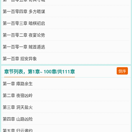
第一百零四章 多方晤谋
第一百零三章 暗棋初启
第一百零二章 夜宴论势
第一百零一章 贼首遁逃
第一百章 招安异象
章节列表，第1章~ 100章/共111章
倒序
第一章 瘴路余生
第二章 夜宿凶岭
第三章 洞天盐火
第四章 山路凶险
第五章 归云邀约