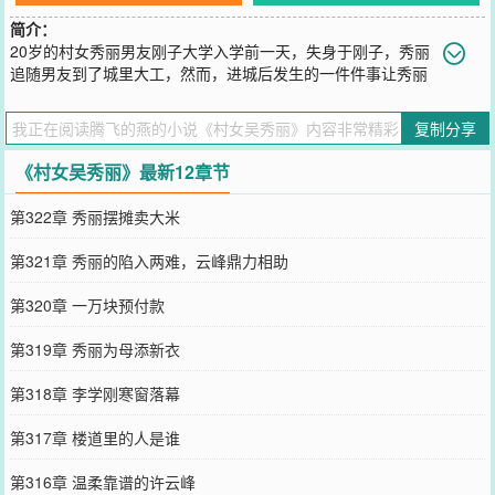
简介：
20岁的村女秀丽男友刚子大学入学前一天，失身于刚子，秀丽
追随男友到了城里大工，然而，进城后发生的一件件事让秀丽
寒透了心，秀丽决定重新审视她与刚子的感情。在感情不如意的同
时，秀丽的生活也陷入了困境，这时，大学教师许云峰走进了秀丽的
复制分享
生活，慢慢地两人陷入爱河。
您要是觉得《
村女吴秀丽
》还不错的话请不要忘记向您QQ群和微博微
《村女吴秀丽》最新12章节
信里的朋友推荐哦！
第322章 秀丽摆摊卖大米
第321章 秀丽的陷入两难，云峰鼎力相助
第320章 一万块预付款
第319章 秀丽为母添新衣
第318章 李学刚寒窗落幕
第317章 楼道里的人是谁
第316章 温柔靠谱的许云峰