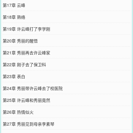
第17章 云峰
第18章 熟络
第19章 许云峰打了李学刚
第20章 秀丽的醒悟
第21章 秀丽再去许云峰家
第22章 刚子去了保卫科
第23章 表白
第24章 秀丽带许云峰去了校医院
第25章 许云峰和秀丽竟然
第26章 热情似火
第27章 秀丽见到母亲李素琴