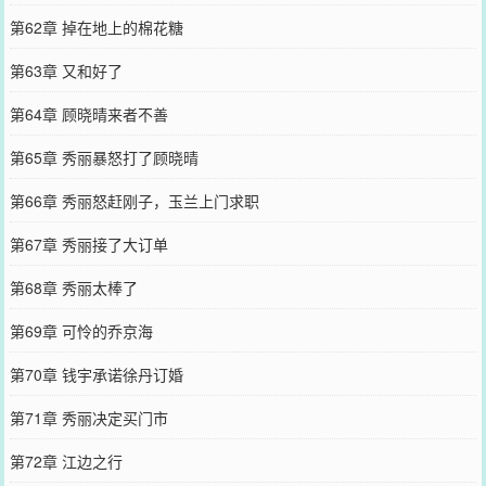
第62章 掉在地上的棉花糖
第63章 又和好了
第64章 顾晓晴来者不善
第65章 秀丽暴怒打了顾晓晴
第66章 秀丽怒赶刚子，玉兰上门求职
第67章 秀丽接了大订单
第68章 秀丽太棒了
第69章 可怜的乔京海
第70章 钱宇承诺徐丹订婚
第71章 秀丽决定买门市
第72章 江边之行