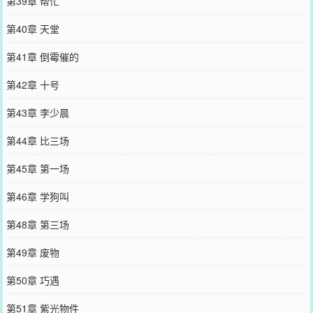
第39章 帮忙
第40章 天堂
第41章 倒霉催的
第42章 十号
第43章 李少晨
第44章 比三场
第45章 第一场
第46章 学狗叫
第48章 第三场
第49章 废物
第50章 巧遇
第51章 紫光物件