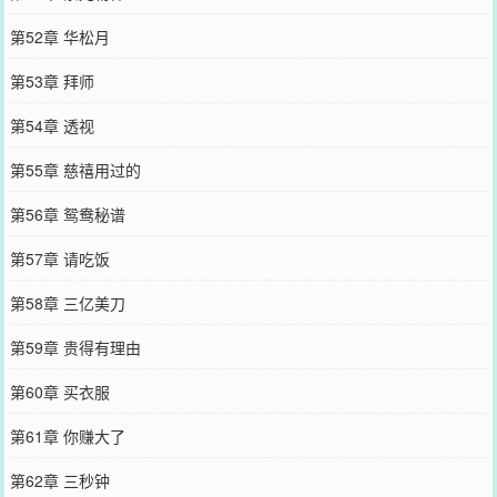
第52章 华松月
第53章 拜师
第54章 透视
第55章 慈禧用过的
第56章 鸳鸯秘谱
第57章 请吃饭
第58章 三亿美刀
第59章 贵得有理由
第60章 买衣服
第61章 你赚大了
第62章 三秒钟