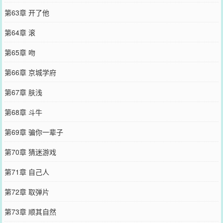
第63章 开了他
第64章 滚
第65章 吻
第66章 京城学府
第67章 肤浅
第68章 斗牛
第69章 骗你一辈子
第70章 猜迷游戏
第71章 自己人
第72章 取弹片
第73章 顺其自然