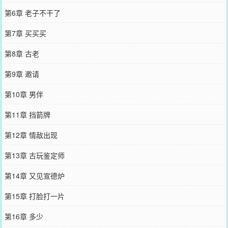
第6章 老子不干了
第7章 买买买
第8章 古老
第9章 邀请
第10章 男伴
第11章 挡箭牌
第12章 情敌出现
第13章 古玩鉴定师
第14章 又见宣德炉
第15章 打脸打一片
第16章 多少