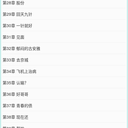
第28章 股份
第29章 回天九针
第30章 一针就好
第31章 见面
第32章 郁闷的古安雅
第33章 去京城
第34章 飞机上治病
第35章 认输？
第36章 好哥哥
第37章 青春的债
第38章 现在还