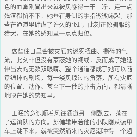
色的血雾刚冒出来就被风卷得一干二净，连一点
残渣都留不下。她垂在身侧的手指微微蜷起，那
些在通道里肆虐了许久的“风”，此刻正像驯服的
猎犬，在她的感知里一点点归位。
这些往日里会被灾厄的迷雾扭曲、撕碎的气
流，此刻非但没有蒙蔽她的视线，反而成了她延
伸出去的无数双眼睛。整个通道都成了她可以随
意编排的剧场，每一缕风掠过的角落，所有灾厄
的位置、动作、甚至下一秒的扑击方向，都清晰
地映在她的感知里。
王眠的意识顺着风往通道另一侧飘去，落在
了运输队的方向。彭健雄带着他的小队刚从装甲
车上跳下来，就被突然涌来的灾厄潮冲得一个趔