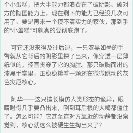
个小蛋糕，把大半能力都浪费在了破阴影、破对
方的隐匿能力上，现在剩下的能力已经没几次可
用了。要是再来一个摸不清实力的家伙，那到手
的“小蛋糕”可就真的要彻底跑了。
可它还没来得及往后退，一只漆黑如墨的手
臂就从它背后的阴影里探了出来，像穿透一层薄
纸似的，径直贯穿了它的胸膛。那只破胸而出的
漆黑手掌里，正稳稳攥着一颗还在微微跳动的灰
色灾厄核心。
阿华——这只擅长模仿人类形态的诡异，眼
睛瞪得几乎要凸出来，咧到耳后根的大嘴都僵住
了。怎么可能？它甚至连对方靠近的动静都没察
觉到，核心就这么被硬生生掏出来了？