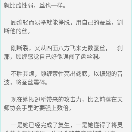
就比雌性弱，丝也一样。
顾缠轻而易举就能挣脱，用自己的蚕丝，割
断他的丝。
刚断裂，又从四面八方飞来无数蚕丝，一刹
那，顾缠感觉自己好像误闯了盘丝洞。
不胜其烦，顾缠索性亮出翅膀，以振翅的音
波，将蚕丝震碎。
现在她振翅所带来的攻击力，比之前落在天
师协会手里时要强上数倍。
一是她已经完成了复生，一是她懂得了将灵