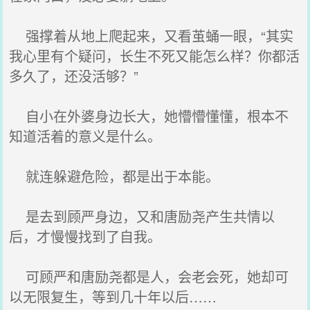
强撑着从地上爬起来，又看茧蛹一眼，“其实
我心里有个疑问，长生不死又能怎么样？你都活
多久了，还没活够？”
自小在外婆身边长大，她懵懵懂懂，根本不
知道活着的意义是什么。
就连躲避危险，都是出于本能。
是去到顾严身边，又和唐励尧产生共情以
后，才慢慢找到了自我。
可顾严和唐励尧都是人，会老会死，她却可
以无限复生，等到几十年以后……