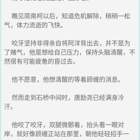
瞧见简南柯以后，知道危机解除，稍稍一松
气，体力流逝的飞快。
咬牙坚持非得亲自将阿洋背出去，并不是为
了赌气，他是想给自己压力，保持头脑清醒，不
然很有可能疲惫的昏过去。
他不愿意，他想清醒的等着顾缠的消息。
然而走到石桥中间时，唐励尧已经满身冷
汗。
他咬了咬牙，双腿微颤着，抬头看一眼对
岸，就好像顾缠正站在那里，朝他轻轻招手一