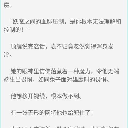
魔。
“妖魔之间的血脉压制，是你根本无法理解和
控制的！”
顾缠说完这话，袁不归竟忽然觉得浑身发
冷。
她的眼神里仿佛蕴藏着一种魔力，令他无端
端生出畏惧，如同兔子面对雄鹰时的畏惧。
他想移开视线，根本做不到。
有一张无形的网将他也给兜住了！