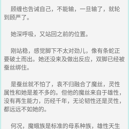
顾缠也告诫自己，不能输，一旦输了，就轮
到顾严了。
她深呼吸，又站回之前的位置。
刚站稳，感觉脚下不太对劲儿，像有条蛇正
要破土而出。她还没来及做出反应，双脚已经被
蚕丝绑住。
是蚕丝就不怕了，袁不归融合了魔丝，灵性
属性和她是差不多的。但他的魔丝来自于雄性，
没有再生能力，历经千年，无论韧性还是灵性，
都远远不如她的。
何况，魔蛾族是标准的母系种族，雄性天生