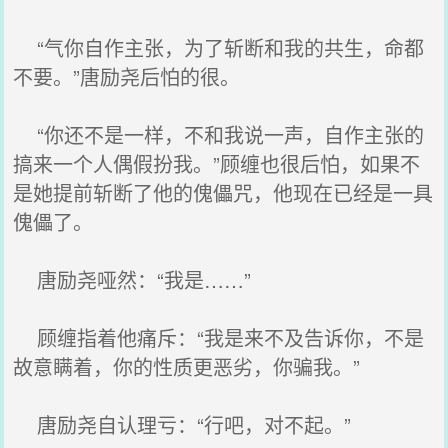
“气你自作主张，为了斩断和我的共生，命都
不要。”唐励尧后怕的很。
“你还不是一样，不和我说一声，自作主张的
搞来一个人偶假扮我。”顾缠也很后怕，如果不
是她提前斩断了他的傀儡咒，他现在已经是一具
傀儡了。
唐励尧哑然：“我是……”
顾缠指着他痛斥：“我是来不及告诉你，不是
故意瞒着，你的性质更恶劣，你骗我。”
唐励尧自认理亏：“行吧，对不起。”