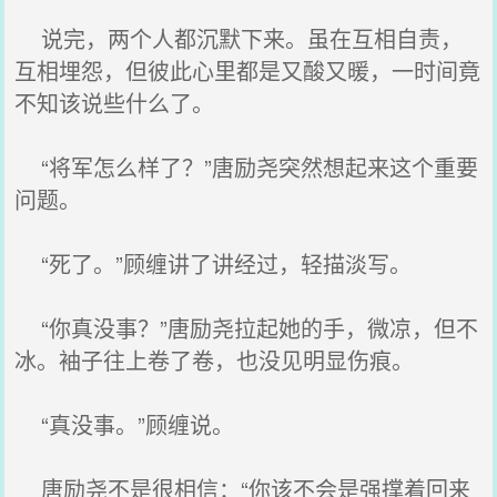
说完，两个人都沉默下来。虽在互相自责，
互相埋怨，但彼此心里都是又酸又暖，一时间竟
不知该说些什么了。
“将军怎么样了？”唐励尧突然想起来这个重要
问题。
“死了。”顾缠讲了讲经过，轻描淡写。
“你真没事？”唐励尧拉起她的手，微凉，但不
冰。袖子往上卷了卷，也没见明显伤痕。
“真没事。”顾缠说。
唐励尧不是很相信：“你该不会是强撑着回来