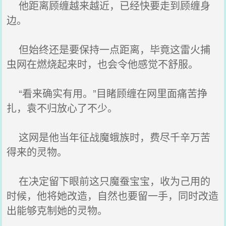
他距离顾缠越来越近，已经快要走到顾缠身
边。
但始终还是要保持一点距离，毕竟这雷火捕
虫网在燃烧起来时，也会令他感觉不舒服。
“看来确实有用。”目睹顾缠在网里面痛苦挣
扎，袁不归放心了不少。
这网是他当年征战魔蛾族时，费尽千辛万苦
得来的灵物。
在决定留下眼前这只魔蚕宝宝，收为己用的
时候，他将她改造，自然也要留一手，同时改造
出能够克制她的灵物。