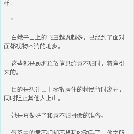
样。
*
白蛾子山上的飞虫越聚越多，已经到了面对
面都视物不清的地步。
这些都是顾缠释放信息给袁不归时，特意引
来的。
目的是想让山上零散居住的村民暂时离开，
同时阻止其他人上山。
她是真做好了和袁不归拼命的准备。
气怒中的袁不归却不想和她动手了，他之所