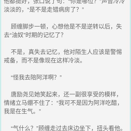
他都挺好，张口说了句：“你是哪位？”声音冷冷
淡淡的，“是不是走错病房了？”
顾缠脚步一顿，心想他是不是逆转以后，失
去“油奴”时期的记忆了？
不是，真失去记忆，他对陌生人应该是警惕
戒备，而不是像现在这样冷淡。
“怪我去陪阿洋啊？”
唐励尧见她笑起来，还一副很享受的模样，
情绪立马绷不住了：“我可不是因为阿洋吃醋，
我是在生气。”
“气什么？”顾缠走过去床边坐下，扭头看他。