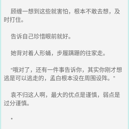
顾缠一想到这些就害怕，根本不敢去想，及
时打住。
告诉自己珍惜眼前就好。
她背对着人形蛹，步履蹒跚的往家走。
“哦对了，还有一件事告诉你，其实你刚才想
逃是可以逃走的，孟白根本没在周围设阵。”
袁不归这人啊，最大的优点是谨慎，弱点是
过分谨慎。
*