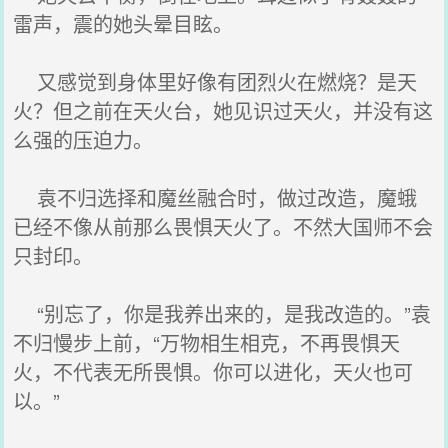
雷声，震的她头晕目眩。
又感觉到身体里好像有团烈火在燃烧？是天
火？但之前在天火台，她见识过天火，并没有这
么强的压迫力。
袁不归选择和魔丝融合时，做过改造，魔蛾
已经不像从前那么畏惧天火了。不然大国师不会
只封印。
“别忘了，你是我养出来的，是我改造的。”袁
不归慢步上前，“万物相生相克，不再畏惧天
火，不代表无所畏惧。你可以进化，天火也可
以。”