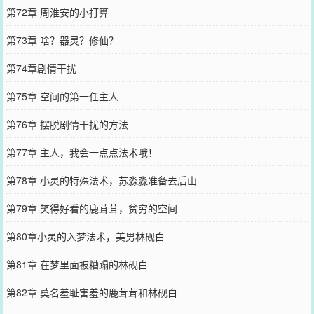
第72章 周淮安的小打算
第73章 啥？器灵？修仙？
第74章剧情干扰
第75章 空间的第一任主人
第76章 摆脱剧情干扰的方法
第77章 主人，我会一点点法术哦！
第78章 小灵的特殊法术，苏淼淼准备去后山
第79章 笑得好看的鹿茸茸，贫穷的空间
第80章小灵的入梦法术，美男林砚白
第81章 在梦里面被糟蹋的林砚白
第82章 莫名羞耻害羞的鹿茸茸和林砚白