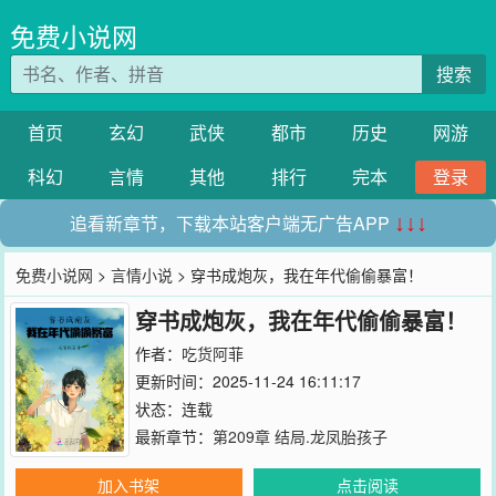
免费小说网
搜索
首页
玄幻
武侠
都市
历史
网游
科幻
言情
其他
排行
完本
登录
追看新章节，下载本站客户端无广告APP
↓↓↓
免费小说网
>
言情小说
> 穿书成炮灰，我在年代偷偷暴富！
穿书成炮灰，我在年代偷偷暴富！
作者：
吃货阿菲
更新时间：2025-11-24 16:11:17
状态：连载
最新章节：
第209章 结局.龙凤胎孩子
加入书架
点击阅读