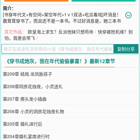
简介：
[书穿年代文+有空间+架空年代+1ⅴ1双洁+吃瓜看戏]坏消息！
鹿茸茸穿书了，而且还不是一本书。不过好消息是，她三本书
都是背景板，不是恶毒女配也不是恋爱脑女配。但是，她是送女主金
其它作品：
欧皇海上求生？反派他妹只想苟命
/
快穿被抢机缘？别
手指的背景板炮灰女配。鹿茸茸看了看三个主角的金手指，……都是
怕，我崽会带飞
/
她的，这东西本来就是她的，她为什么要给别人送金手指？注:此为架
空年代文，有些东西不考究，无逻辑，纯纯无脑小白文，不喜勿喷作
复制分享
者，当然可以喷人物，但喷了人物就不能喷作者了嗷，作者玻璃心!!!
您要是觉得《
穿书成炮灰，我在年代偷偷暴富！
》还不错的话请不要
《穿书成炮灰，我在年代偷偷暴富！》最新12章节
忘记向您QQ群和微博微信里的朋友推荐哦！
第209章 结局.龙凤胎孩子
第208章同房花烛夜，小灵送礼
第207章 擦头发小插曲
第206章 小灵的洞房花烛夜礼物
第205章 婚礼进行后
第204章婚礼宴席进行时