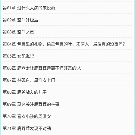
第61章 没什么大病的宋悦薇
第62章 空间升级后
第63章 空间之灵
第64章 包裹里的礼物，偷拿包裹的叶、宋两人，最后真的没事吗？
第65章 女配姒柒
第66章 鹿老太让鹿茸茸远离不怀好意的‘人’
第67章 林砚白、周淮安上门
第68章 鹿爸战友的儿子
第69章 莫名关注鹿茸茸的林哥
第70章 喜欢小孩的周淮安
第71章 鹿茸茸发现不对劲