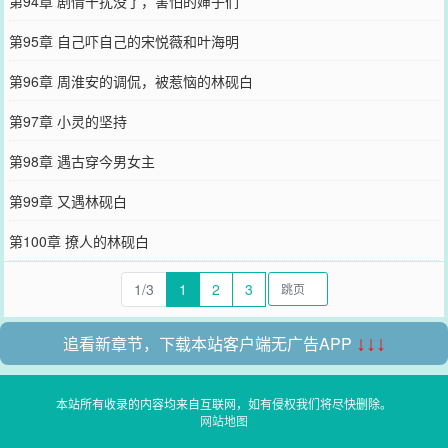
第94章 剧情干扰没了，害怕的婶子们
第95章 自己吓自己的宋悦薇和叶海明
第96章 周淮安的调侃，被惹恼的林砚白
第97章 小灵的坚持
第98章 遇古穿今男女主
第99章 又遇林砚白
第100章 撩人的林砚白
1/3
1
2
3
追看新章节，下载本站客户端无广告APP
↓↓↓
本站所有收录的内容均来自互联网，如有侵权我们将尽快删除。
网站地图