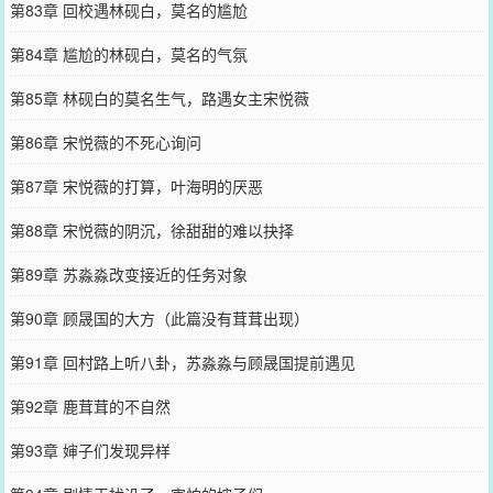
第83章 回校遇林砚白，莫名的尴尬
第84章 尴尬的林砚白，莫名的气氛
第85章 林砚白的莫名生气，路遇女主宋悦薇
第86章 宋悦薇的不死心询问
第87章 宋悦薇的打算，叶海明的厌恶
第88章 宋悦薇的阴沉，徐甜甜的难以抉择
第89章 苏淼淼改变接近的任务对象
第90章 顾晟国的大方（此篇没有茸茸出现）
第91章 回村路上听八卦，苏淼淼与顾晟国提前遇见
第92章 鹿茸茸的不自然
第93章 婶子们发现异样