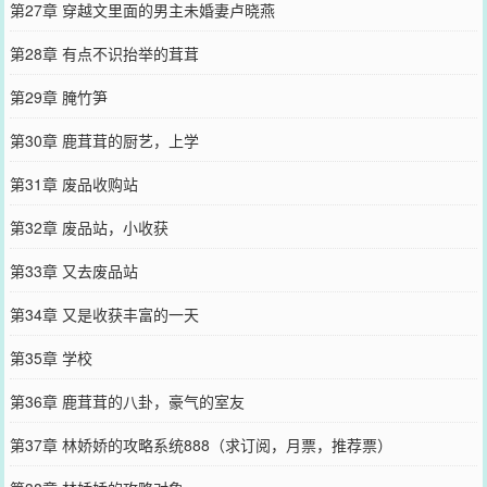
第27章 穿越文里面的男主未婚妻卢晓燕
第28章 有点不识抬举的茸茸
第29章 腌竹笋
第30章 鹿茸茸的厨艺，上学
第31章 废品收购站
第32章 废品站，小收获
第33章 又去废品站
第34章 又是收获丰富的一天
第35章 学校
第36章 鹿茸茸的八卦，豪气的室友
第37章 林娇娇的攻略系统888（求订阅，月票，推荐票）