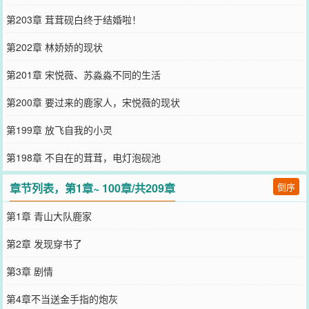
第203章 茸茸砚白终于结婚啦！
第202章 林娇娇的现状
第201章 宋悦薇、苏淼淼不同的生活
第200章 要过来的鹿家人，宋悦薇的现状
第199章 放飞自我的小灵
第198章 不自在的茸茸，电灯泡砚池
章节列表，第1章~ 100章/共209章
倒序
第1章 青山大队鹿家
第2章 发现穿书了
第3章 剧情
第4章不当送金手指的炮灰