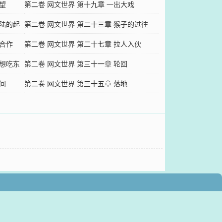
望
说
第二卷 网文世界 第十九章 一出大戏
大陆的起
第二卷 网文世界 第二十三章 猴子的过往
，合作
第二卷 网文世界 第二十七章 拉人入伙
我想吃东
第二卷 网文世界 第三十一章 轮回
间
第二卷 网文世界 第三十五章 落地