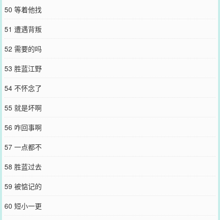
50 等着他找
51 遭遇背叛
52 需要的吗
53 胜蓝江野
54 不怀念了
55 就是坏啊
56 咋回事啊
57 一点都不
58 胜蓝过去
59 被惦记的
60 短小一更