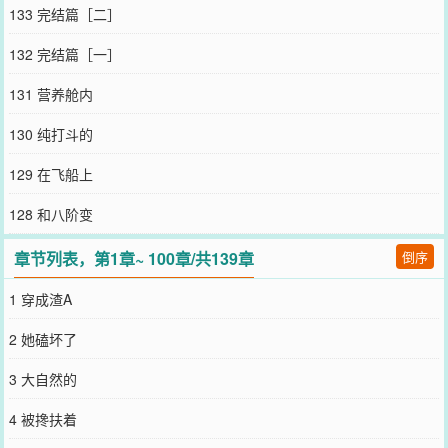
133 完结篇［二］
132 完结篇［一］
131 营养舱内
130 纯打斗的
129 在飞船上
128 和八阶变
章节列表，第1章~ 100章/共139章
倒序
1 穿成渣A
2 她磕坏了
3 大自然的
4 被搀扶着