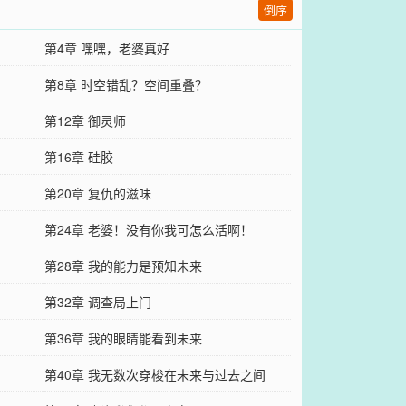
倒序
第4章 嘿嘿，老婆真好
第8章 时空错乱？空间重叠？
第12章 御灵师
第16章 硅胶
第20章 复仇的滋味
第24章 老婆！没有你我可怎么活啊！
第28章 我的能力是预知未来
第32章 调查局上门
第36章 我的眼睛能看到未来
第40章 我无数次穿梭在未来与过去之间