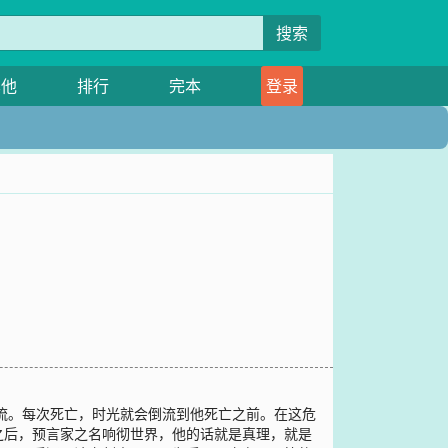
搜索
其他
排行
完本
登录
倒流。每次死亡，时光就会倒流到他死亡之前。在这危
之后，预言家之名响彻世界，他的话就是真理，就是