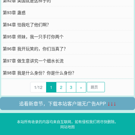
第92章 美国就是这样子的
第93章 蛊惑
第94章 怕我吃了他们啊？
第95章 师妹，我一只手打你两个
第96章 我开玩笑的，你们当真了？
第97章 做生意讲究一个细水长流
第98章 我是什么身份？你是什么身份？
1/12
1
2
3
»
追看新章节，下载本站客户端无广告APP
↓↓↓
本站所有收录的内容均来自互联网，如有侵权我们将尽快删除。
网站地图