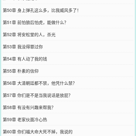
第50章 身上弹孔这么多，比我威风多了！
第51章 前怕狼后怕虎，能做什么？
第52章 将安松堂的人，杀光
第53章 我没得罪过你
第54章 有人动了我的钱
第55章 朴素的信仰
第56章 大清朝廷都不禁，他凭什么禁？
第57章 你们是不是当我说话是放屁？
第58章 有没有兴趣来帮我？
第59章 老家伙面冷心热
第60章 你们福大命大死不掉，我说的