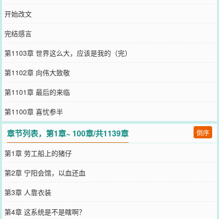
开始改文
完结感言
第1103章 世界这么大，应该是我的（完）
第1102章 向伟大致敬
第1101章 最后的来临
第1100章 喜忧参半
章节列表，第1章~ 100章/共1139章
倒序
第1章 劳工船上的猪仔
第2章 宁阳会馆，以血还血
第3章 人靠衣装
第4章 这系统是不是瞎啊？