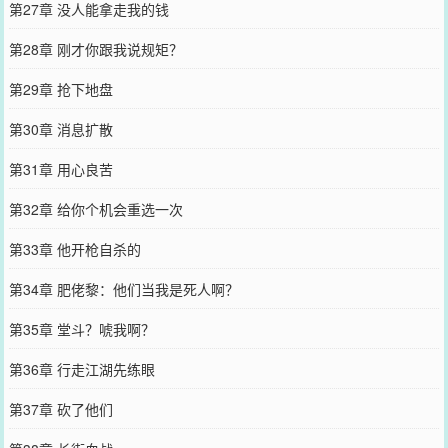
第27章 没人能拿走我的钱
第28章 刚才你跟我说规矩？
第29章 抢下地盘
第30章 消息扩散
第31章 用心良苦
第32章 给你个机会重选一次
第33章 他开枪自杀的
第34章 肥佬黎：他们当我是死人啊？
第35章 堂斗？唬我啊？
第36章 行走江湖先练眼
第37章 砍了他们