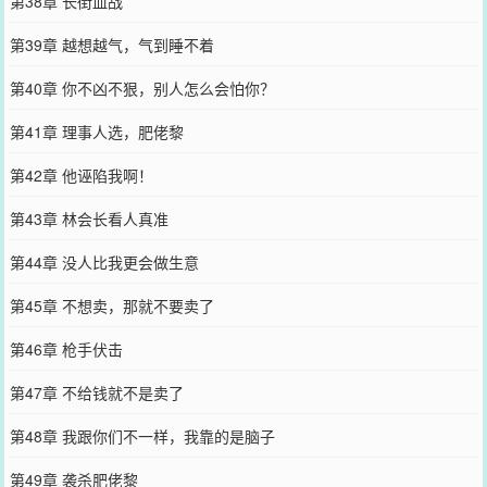
第38章 长街血战
第39章 越想越气，气到睡不着
第40章 你不凶不狠，别人怎么会怕你？
第41章 理事人选，肥佬黎
第42章 他诬陷我啊！
第43章 林会长看人真准
第44章 没人比我更会做生意
第45章 不想卖，那就不要卖了
第46章 枪手伏击
第47章 不给钱就不是卖了
第48章 我跟你们不一样，我靠的是脑子
第49章 袭杀肥佬黎